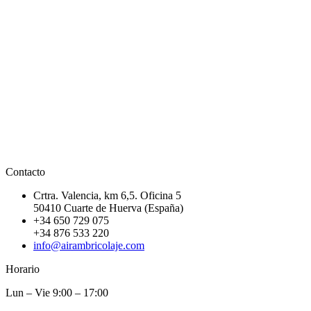
Contacto
Crtra. Valencia, km 6,5. Oficina 5
50410 Cuarte de Huerva (España)
+34 650 729 075
+34 876 533 220
info@airambricolaje.com
Horario
Lun – Vie 9:00 – 17:00