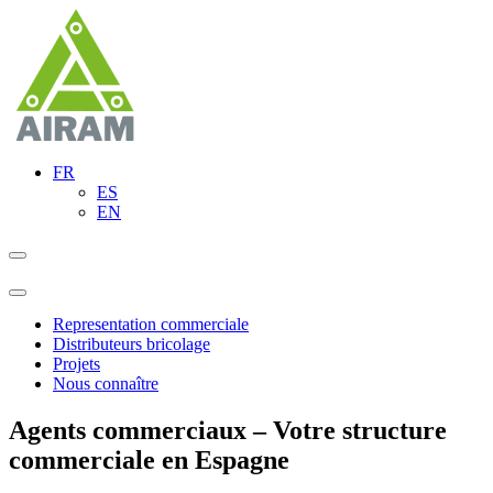
FR
ES
EN
Representation commerciale
Distributeurs bricolage
Projets
Nous connaître
Agents commerciaux – Votre structure
commerciale en Espagne